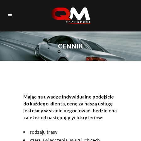
CENNIK
Mając na uwadze indywidualne podejście
do każdego klienta, cenę za naszą usługę
jesteśmy w stanie negocjować- będzie ona
zależeć od następujących kryteriów:
rodzaju trasy
czasu świadczenia usług i ich cech