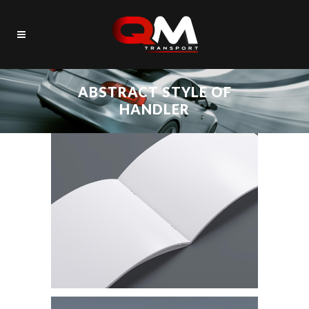
ABSTRACT STYLE OF
HANDLER