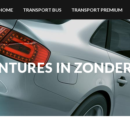
HOME
TRANSPORT BUS
TRANSPORT PREMIUM
NTURES IN ZONDE