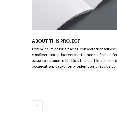
ABOUT THIS PROJECT
Lorem ipsum dolor sit amet, consectetuer adipiscin
condimentum at, laoreet mattis, massa. Sed eleif
posuere sit amet, nibh. Duis tincidunt lectus quis
occaecat cupidatat non proident, sunt in culpa qui