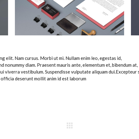
g elit. Nam cursus. Morbi ut mi. Nullam enim leo, egestas id,
end nonummy diam. Praesent mauris ante, elementum et, bibendum at,
 dui viverra vestibulum. Suspendisse vulputate aliquam dui.Excepteur 
 officia deserunt mollit anim id est laborum