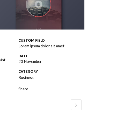
CUSTOM FIELD
Lorem ipsum dolor sit amet
DATE
sint
20 November
CATEGORY
Business
Share