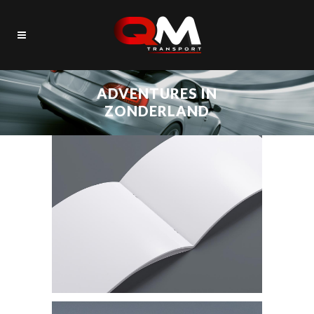
ADVENTURES IN
ZONDERLAND