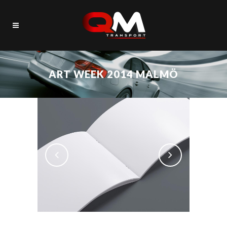
ART WEEK 2014 MALMÖ