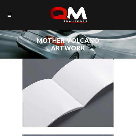
MOTHER VOLCANO
ARTWORK